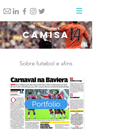
Camisa
Sobre futebol e afins
Portfolio