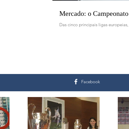
Mercado: o Campeonato I
Das cinco principais ligas europeias
Facebook