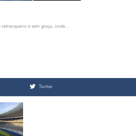
e retranqueiro e sem graça, onde...
Twitter