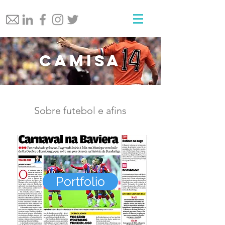
Camisa
Sobre futebol e afins
Portfolio