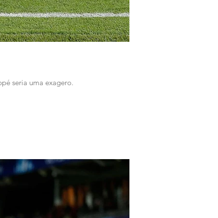
pé seria uma exagero.