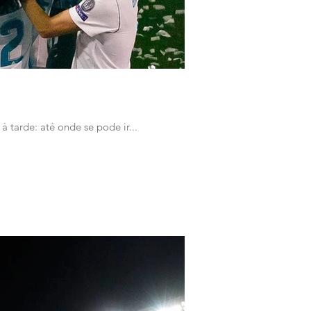
à tarde: até onde se pode ir...