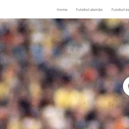
Home
Futebol alemão
Futebol e