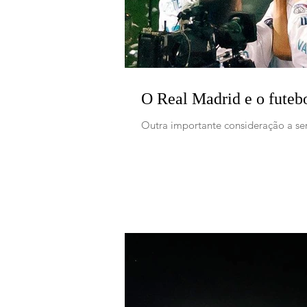
O Real Madrid e o futeb
Outra importante consideração a ser 