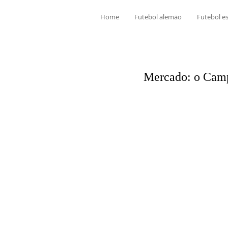
Home
Futebol alemão
Futebol e
Mercado: o Campe