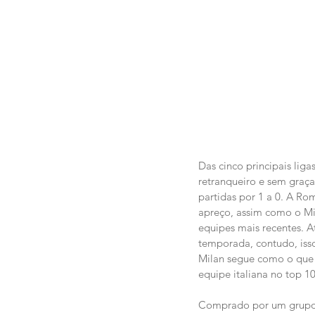
Das cinco principais liga
retranqueiro e sem graç
partidas por 1 a 0. A R
apreço, assim como o Mi
equipes mais recentes. A
temporada, contudo, isso
Milan segue como o que m
equipe italiana no top 1
Comprado por um grupo c