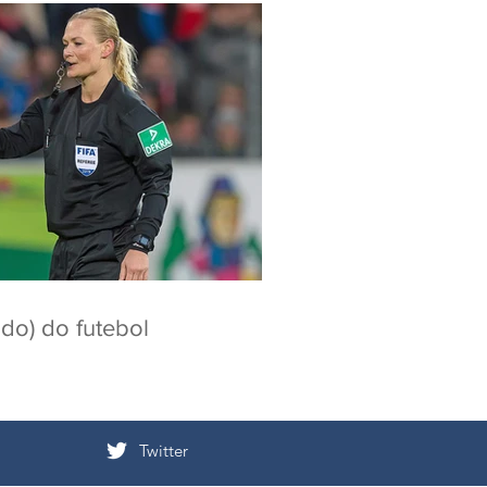
ado) do futebol
Twitter