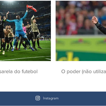
sarela do futebol
O poder (não utiliz
Instagram