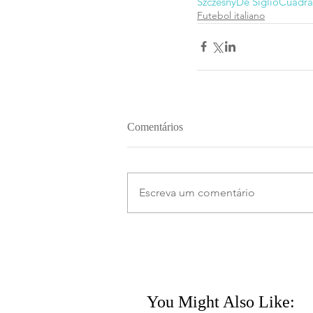
Szczesny
De Siglio
Cuadr
Futebol italiano
Comentários
Escreva um comentário
You Might Also Like: