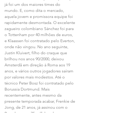
já foi um dos maiores times do 
mundo. E, como dita o mercado, 
aquela jovem e promissora equipe foi 
rapidamente desmontada. O excelente 
zagueiro colombiano Sánchez foi para 
o Tottenham por 40 milhões de euros, 
e Klaassen foi contratado pelo Everton, 
onde não vingou. No ano seguinte, 
Justin Kluivert, filho do craque que 
brilhou nos anos 90/2000, deixou 
Amsterdã em direção à Roma aos 19 
anos, e vários outros jogadores saíram 
por valores mais modestos. Até o 
técnico Peter Bosz foi contratado pelo 
Borussia Dortmund. Mais 
recentemente, antes mesmo da 
presente temporada acabar, Frenkie de 
Jong, de 21 anos, já assinou com o 