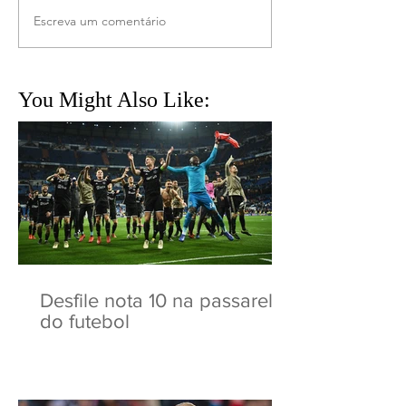
Escreva um comentário
You Might Also Like:
Desfile nota 10 na passarela
do futebol