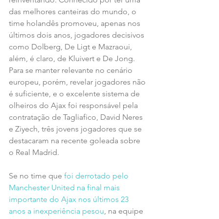
das melhores canteiras do mundo, o 
time holandês promoveu, apenas nos 
últimos dois anos, jogadores decisivos 
como Dolberg, De Ligt e Mazraoui, 
além, é claro, de Kluivert e De Jong. 
Para se manter relevante no cenário 
europeu, porém, revelar jogadores não 
é suficiente, e o excelente sistema de 
olheiros do Ajax foi responsável pela 
contratação de Tagliafico, David Neres 
e Ziyech, três jovens jogadores que se 
destacaram na recente goleada sobre 
o Real Madrid.
Se no time que 
foi derrotado pelo 
Manchester United na final mais 
importante do Ajax nos últimos 23 
anos a inexperiência pesou
, na equipe 