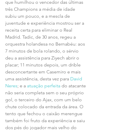
que humilhou o vencedor das últimas 
três Champions a média de idade 
subiu um pouco, e a mescla de 
juventude e experiência mostrou ser a 
receita certa para eliminar o Real 
Madrid. Tadic, de 30 anos, regeu a 
orquestra holandesa no Bernabéu: aos 
7 minutos de bola rolando, o sérvio 
deu a assistência para Ziyech abrir o 
placar; 11 minutos depois, um drible 
desconcertante em Casemiro e mais 
uma assistência, desta vez para 
David 
Neres
; e a 
atuação perfeita
 do atacante 
não seria completa sem o seu próprio 
gol, o terceiro do Ajax, com um belo 
chute colocado da entrada da área. O 
tento que fechou o caixão merengue 
também foi fruto da experiência e saiu 
dos pés do jogador mais velho do 