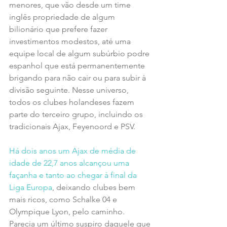
menores, que vão desde um time 
inglês propriedade de algum 
bilionário que prefere fazer 
investimentos modestos, até uma 
equipe local de algum subúrbio podre 
espanhol que está permanentemente 
brigando para não cair ou para subir à 
divisão seguinte. Nesse universo, 
todos os clubes holandeses fazem 
parte do terceiro grupo, incluindo os 
tradicionais Ajax, Feyenoord e PSV.
Há dois anos um Ajax de média de 
idade de 22,7 anos alcançou uma 
façanha e tanto ao chegar à final da 
Liga Europa
, deixando clubes bem 
mais ricos, como Schalke 04 e 
Olympique Lyon, pelo caminho. 
Parecia um último suspiro daquele que 