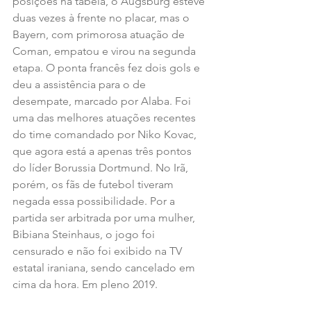
posições na tabela, o Augsburg esteve 
duas vezes à frente no placar, mas o 
Bayern, com primorosa atuação de 
Coman, empatou e virou na segunda 
etapa. O ponta francês fez dois gols e 
deu a assistência para o de 
desempate, marcado por Alaba. Foi 
uma das melhores atuações recentes 
do time comandado por Niko Kovac, 
que agora está a apenas três pontos 
do líder Borussia Dortmund. No Irã, 
porém, os fãs de futebol tiveram 
negada essa possibilidade. Por a 
partida ser arbitrada por uma mulher, 
Bibiana Steinhaus, o jogo foi 
censurado e não foi exibido na TV 
estatal iraniana, sendo cancelado em 
cima da hora. Em pleno 2019.