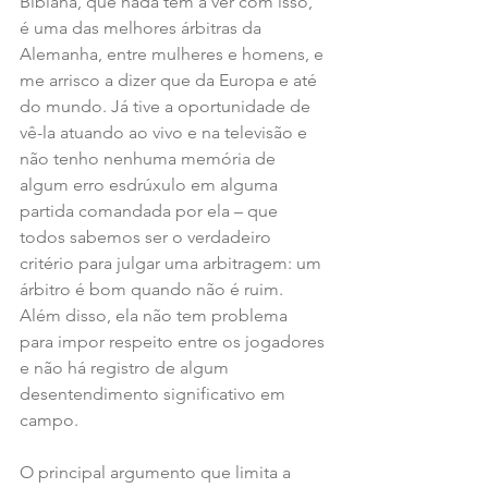
Bibiana, que nada tem a ver com isso, 
é uma das melhores árbitras da 
Alemanha, entre mulheres e homens, e 
me arrisco a dizer que da Europa e até 
do mundo. Já tive a oportunidade de 
vê-la atuando ao vivo e na televisão e 
não tenho nenhuma memória de 
algum erro esdrúxulo em alguma 
partida comandada por ela – que 
todos sabemos ser o verdadeiro 
critério para julgar uma arbitragem: um 
árbitro é bom quando não é ruim. 
Além disso, ela não tem problema 
para impor respeito entre os jogadores 
e não há registro de algum 
desentendimento significativo em 
campo.
O principal argumento que limita a 