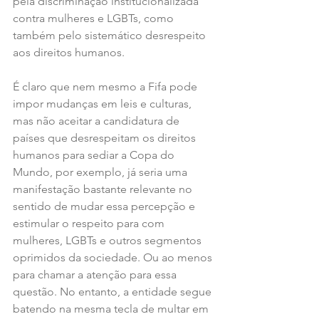
pela discriminação institucionalizada 
contra mulheres e LGBTs, como 
também pelo sistemático desrespeito 
aos direitos humanos.
É claro que nem mesmo a Fifa pode 
impor mudanças em leis e culturas, 
mas não aceitar a candidatura de 
países que desrespeitam os direitos 
humanos para sediar a Copa do 
Mundo, por exemplo, já seria uma 
manifestação bastante relevante no 
sentido de mudar essa percepção e 
estimular o respeito para com 
mulheres, LGBTs e outros segmentos 
oprimidos da sociedade. Ou ao menos 
para chamar a atenção para essa 
questão. No entanto, a entidade segue 
batendo na mesma tecla de multar em 