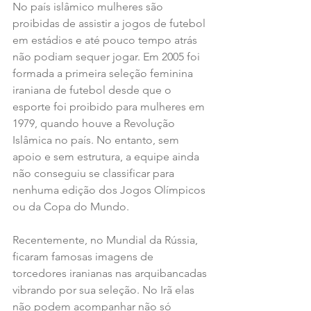
No país islâmico mulheres são 
proibidas de assistir a jogos de futebol 
em estádios e até pouco tempo atrás 
não podiam sequer jogar. Em 2005 foi 
formada a primeira seleção feminina 
iraniana de futebol desde que o 
esporte foi proibido para mulheres em 
1979, quando houve a Revolução 
Islâmica no país. No entanto, sem 
apoio e sem estrutura, a equipe ainda 
não conseguiu se classificar para 
nenhuma edição dos Jogos Olímpicos 
ou da Copa do Mundo.
Recentemente, no Mundial da Rússia, 
ficaram famosas imagens de 
torcedores iranianas nas arquibancadas 
vibrando por sua seleção. No Irã elas 
não podem acompanhar não só 