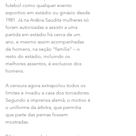
futebol como qualquer evento 
esportivo em estádio ou ginásio desde 
1981. Já na Arábia Saudita mulheres só 
foram autorizadas a assistir a uma 
partida em estádio há cerca de um 
ano, e mesmo assim acompanhadas 
de homens, na seção “família” – o 
resto do estádio, incluindo os 
melhores assentos, é exclusivo dos 
homens.
A censura agora extrapolou todos os 
limites e invadiu a casa dos torcedores. 
Segundo a imprensa alemã, o motivo é 
o uniforme da árbitra, que permitia 
que parte das pernas fossem 
mostradas.