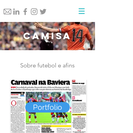
Camisa
Sobre futebol e afins
Portfolio