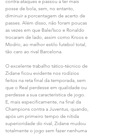
contra-ataques e passou a ter mais 
posse de bola, sem, no entanto, 
diminuir a porcentagem de acerto de 
passes. Além disso, não foram poucas 
as vezes em que Bale/Isco e Ronaldo 
trocaram de lado, assim como Kroos e 
Modric, ao melhor estilo futebol total, 
tão caro ao rival Barcelona.
O excelente trabalho tático-técnico de 
Zidane ficou evidente nos rodízios 
feitos na reta final da temporada, sem 
que o Real perdesse em qualidade ou 
perdesse a sua característica de jogo. 
E, mais especificamente, na final da 
Champions contra a Juventus, quando, 
após um primeiro tempo de nítida 
superioridade do rival, Zidane mudou 
totalmente o jogo sem fazer nenhuma 