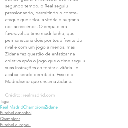
segundo tempo, o Real seguiu 
pressionando, permitindo o contra-
ataque que selou a vitória blaugrana 
nos acréscimos. O empate era 
favorável ao time madrilenho, que 
permaneceria dois pontos à frente do 
rival e com um jogo a menos, mas 
Zidane fez questão de enfatizar na 
coletiva após o jogo que o time seguiu 
suas instruções ao tentar a vitória - e 
acabar sendo derrotado. Esse é o 
Madridismo que encarna Zidane.
Crédito: realmadrid.com
Tags:
Real Madrid
Champions
Zidane
Futebol espanhol
Champions
Futebol europeu