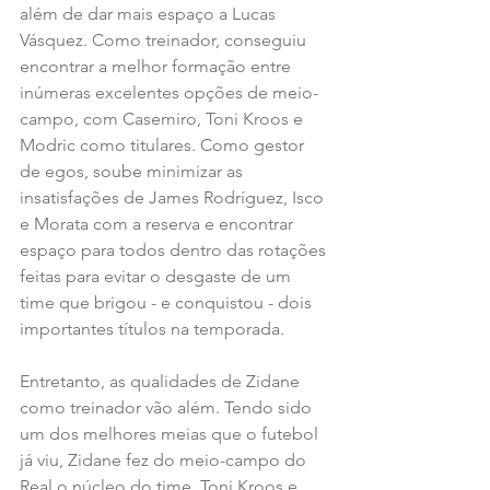
além de dar mais espaço a Lucas 
Vásquez. Como treinador, conseguiu 
encontrar a melhor formação entre 
inúmeras excelentes opções de meio-
campo, com Casemiro, Toni Kroos e 
Modric como titulares. Como gestor 
de egos, soube minimizar as 
insatisfações de James Rodríguez, Isco 
e Morata com a reserva e encontrar 
espaço para todos dentro das rotações 
feitas para evitar o desgaste de um 
time que brigou - e conquistou - dois 
importantes títulos na temporada.
Entretanto, as qualidades de Zidane 
como treinador vão além. Tendo sido 
um dos melhores meias que o futebol 
já viu, Zidane fez do meio-campo do 
Real o núcleo do time. Toni Kroos e 