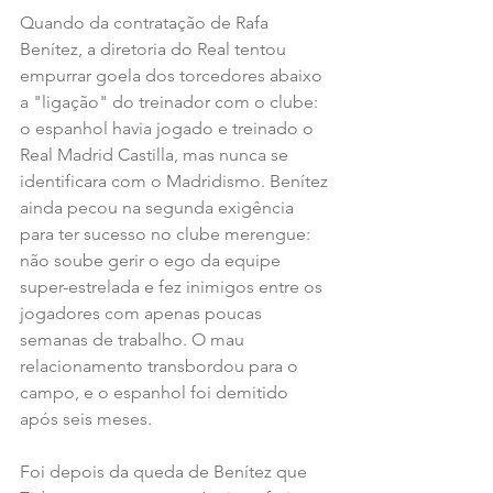
Quando da contratação de Rafa 
Benítez, a diretoria do Real tentou 
empurrar goela dos torcedores abaixo 
a "ligação" do treinador com o clube: 
o espanhol havia jogado e treinado o 
Real Madrid Castilla, mas nunca se 
identificara com o Madridismo. Benítez 
ainda pecou na segunda exigência 
para ter sucesso no clube merengue: 
não soube gerir o ego da equipe 
super-estrelada e fez inimigos entre os 
jogadores com apenas poucas 
semanas de trabalho. O mau 
relacionamento transbordou para o 
campo, e o espanhol foi demitido 
após seis meses.
Foi depois da queda de Benítez que 