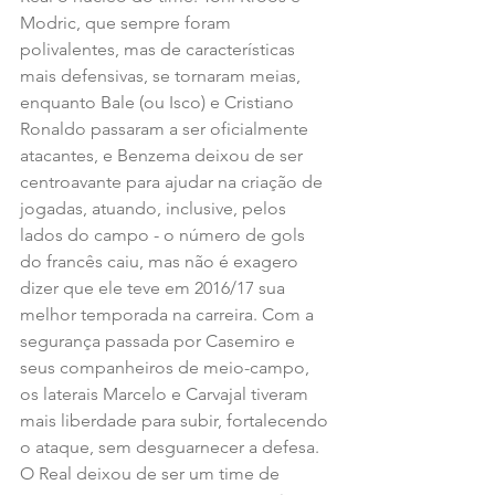
Modric, que sempre foram 
polivalentes, mas de características 
mais defensivas, se tornaram meias, 
enquanto Bale (ou Isco) e Cristiano 
Ronaldo passaram a ser oficialmente 
atacantes, e Benzema deixou de ser 
centroavante para ajudar na criação de 
jogadas, atuando, inclusive, pelos 
lados do campo - o número de gols 
do francês caiu, mas não é exagero 
dizer que ele teve em 2016/17 sua 
melhor temporada na carreira. Com a 
segurança passada por Casemiro e 
seus companheiros de meio-campo, 
os laterais Marcelo e Carvajal tiveram 
mais liberdade para subir, fortalecendo 
o ataque, sem desguarnecer a defesa. 
O Real deixou de ser um time de 