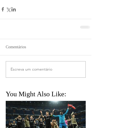
Comentários
Escreva um comentário
You Might Also Like: