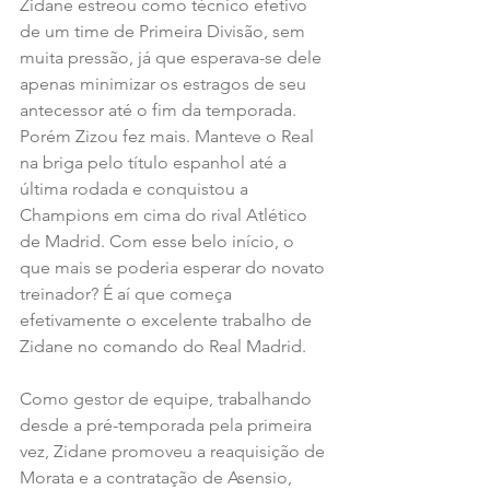
Zidane estreou como técnico efetivo 
de um time de Primeira Divisão, sem 
muita pressão, já que esperava-se dele 
apenas minimizar os estragos de seu 
antecessor até o fim da temporada. 
Porém Zizou fez mais. Manteve o Real 
na briga pelo título espanhol até a 
última rodada e conquistou a 
Champions em cima do rival Atlético 
de Madrid. Com esse belo início, o 
que mais se poderia esperar do novato 
treinador? É aí que começa 
efetivamente o excelente trabalho de 
Zidane no comando do Real Madrid.
Como gestor de equipe, trabalhando 
desde a pré-temporada pela primeira 
vez, Zidane promoveu a reaquisição de 
Morata e a contratação de Asensio, 