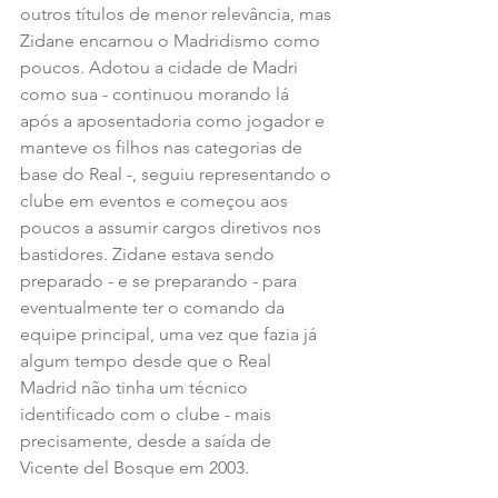
outros títulos de menor relevância, mas 
Zidane encarnou o Madridismo como 
poucos. Adotou a cidade de Madri 
como sua - continuou morando lá 
após a aposentadoria como jogador e 
manteve os filhos nas categorias de 
base do Real -, seguiu representando o 
clube em eventos e começou aos 
poucos a assumir cargos diretivos nos 
bastidores. Zidane estava sendo 
preparado - e se preparando - para 
eventualmente ter o comando da 
equipe principal, uma vez que fazia já 
algum tempo desde que o Real 
Madrid não tinha um técnico 
identificado com o clube - mais 
precisamente, desde a saída de 
Vicente del Bosque em 2003.