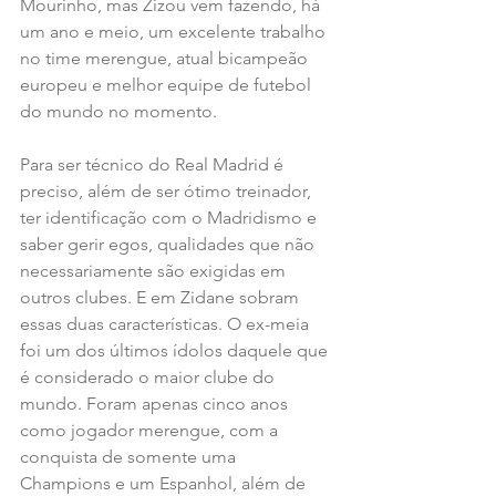
Mourinho, mas Zizou vem fazendo, há 
um ano e meio, um excelente trabalho 
no time merengue, atual bicampeão 
europeu e melhor equipe de futebol 
do mundo no momento.
Para ser técnico do Real Madrid é 
preciso, além de ser ótimo treinador, 
ter identificação com o Madridismo e 
saber gerir egos, qualidades que não 
necessariamente são exigidas em 
outros clubes. E em Zidane sobram 
essas duas características. O ex-meia 
foi um dos últimos ídolos daquele que 
é considerado o maior clube do 
mundo. Foram apenas cinco anos 
como jogador merengue, com a 
conquista de somente uma 
Champions e um Espanhol, além de 