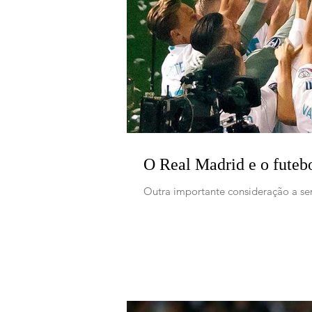
O Real Madrid e o futeb
Outra importante consideração a ser 