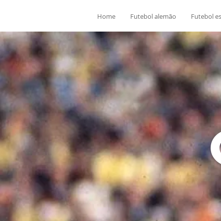
Home
Futebol alemão
Futebol e