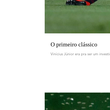
O primeiro clássico
Vinícius Júnior era pra ser um inve