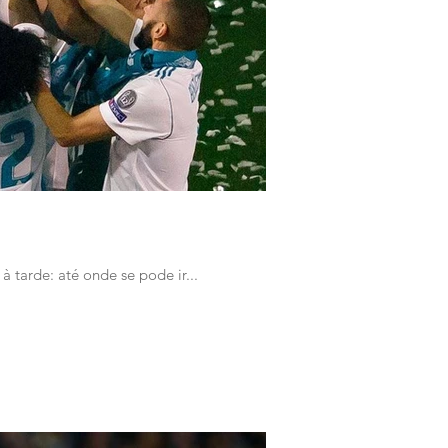
à tarde: até onde se pode ir...