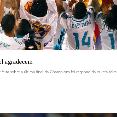
ol agradecem
feita sobre a última final da Champions foi respondida quinta-feira 