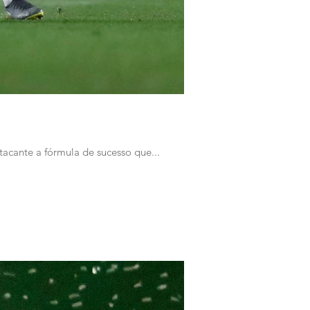
tacante a fórmula de sucesso que...