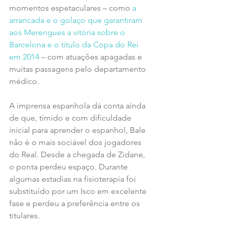
momentos espetaculares – como 
a 
arrancada e o golaço que garantiram 
aos Merengues a vitória sobre o 
Barcelona e o título da Copa do Rei 
em 2014
 – com atuações apagadas e 
muitas passagens pelo departamento 
médico.
A imprensa espanhola dá conta ainda 
de que, tímido e com dificuldade 
inicial para aprender o espanhol, Bale 
não é o mais sociável dos jogadores 
do Real. Desde a chegada de Zidane, 
o ponta perdeu espaço. Durante 
algumas estadias na fisioterapia foi 
substituído por um Isco em excelente 
fase e perdeu a preferência entre os 
titulares.