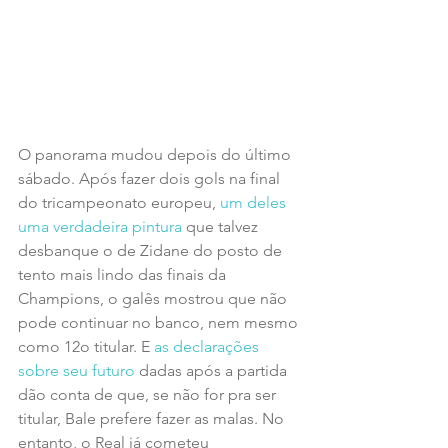
O panorama mudou depois do último 
sábado. Após fazer dois gols na final 
do tricampeonato europeu, 
um deles 
uma verdadeira pintura
 que talvez 
desbanque o de Zidane do posto de 
tento mais lindo das finais da 
Champions, o galês mostrou que não 
pode continuar no banco, nem mesmo 
como 12o titular. E 
as declarações 
sobre seu futuro 
dadas após a partida 
dão conta de que, se não for pra ser 
titular, Bale prefere fazer as malas. No 
entanto, o Real já cometeu 