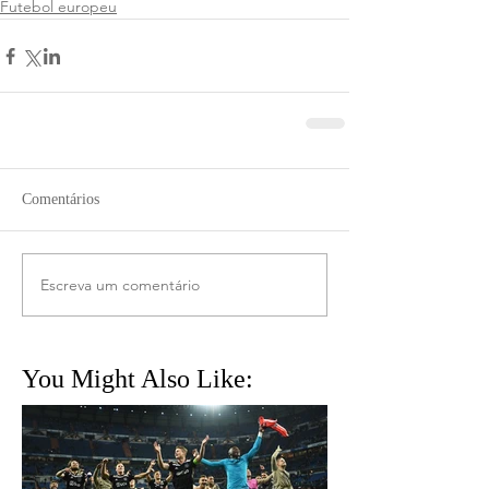
Futebol europeu
Comentários
Escreva um comentário
You Might Also Like: