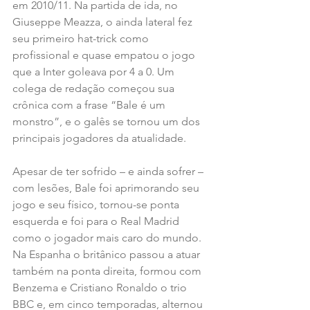
em 2010/11. Na partida de ida, no 
Giuseppe Meazza, o ainda lateral fez 
seu primeiro hat-trick como 
profissional e quase empatou o jogo 
que a Inter goleava por 4 a 0. Um 
colega de redação começou sua 
crônica com a frase “Bale é um 
monstro”, e o galês se tornou um dos 
principais jogadores da atualidade.
Apesar de ter sofrido – e ainda sofrer – 
com lesões, Bale foi aprimorando seu 
jogo e seu físico, tornou-se ponta 
esquerda e foi para o Real Madrid 
como o jogador mais caro do mundo. 
Na Espanha o britânico passou a atuar 
também na ponta direita, formou com 
Benzema e Cristiano Ronaldo o trio 
BBC e, em cinco temporadas, alternou 