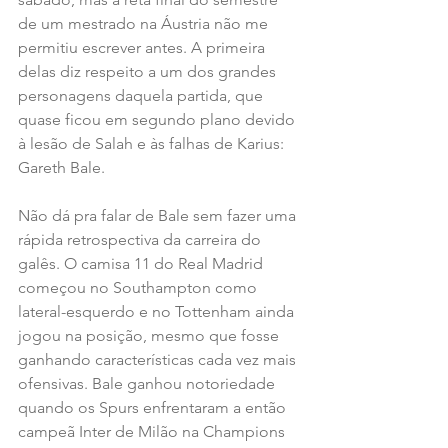
de um mestrado na Áustria não me 
permitiu escrever antes. A primeira 
delas diz respeito a um dos grandes 
personagens daquela partida, que 
quase ficou em segundo plano devido 
à lesão de Salah e às falhas de Karius: 
Gareth Bale.
Não dá pra falar de Bale sem fazer uma 
rápida retrospectiva da carreira do 
galês. O camisa 11 do Real Madrid 
começou no Southampton como 
lateral-esquerdo e no Tottenham ainda 
jogou na posição, mesmo que fosse 
ganhando características cada vez mais 
ofensivas. Bale ganhou notoriedade 
quando os Spurs enfrentaram a então 
campeã Inter de Milão na Champions 