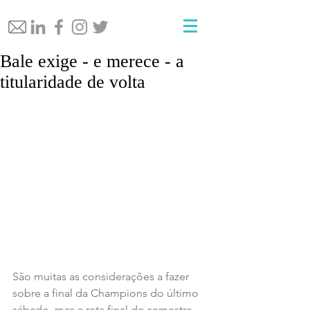
Bale exige - e merece - a
titularidade de volta
São muitas as considerações a fazer 
sobre a final da Champions do último 
sábado, mas a reta final do semestre 