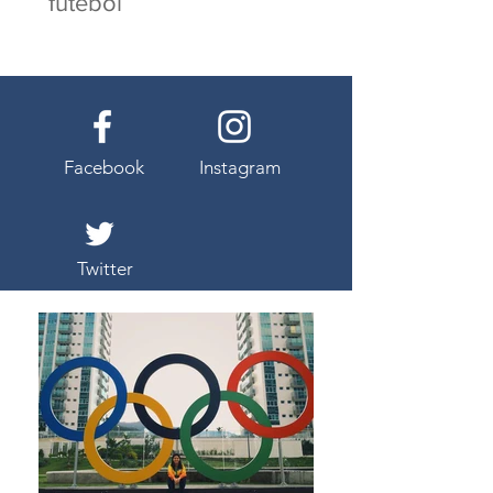
futebol
Facebook
Instagram
Twitter