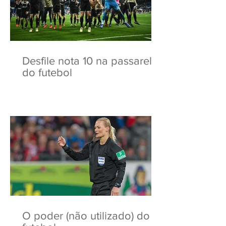
Desfile nota 10 na passarela
do futebol
O poder (não utilizado) do