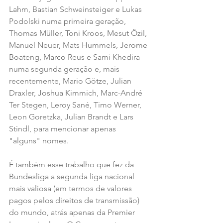
Lahm, Bastian Schweinsteiger e Lukas 
Podolski numa primeira geração, 
Thomas Müller, Toni Kroos, Mesut Özil, 
Manuel Neuer, Mats Hummels, Jerome 
Boateng, Marco Reus e Sami Khedira 
numa segunda geração e, mais 
recentemente, Mario Götze, Julian 
Draxler, Joshua Kimmich, Marc-André 
Ter Stegen, Leroy Sané, Timo Werner, 
Leon Goretzka, Julian Brandt e Lars 
Stindl, para mencionar apenas 
"alguns" nomes.
É também esse trabalho que fez da 
Bundesliga a segunda liga nacional 
mais valiosa (em termos de valores 
pagos pelos direitos de transmissão) 
do mundo, atrás apenas da Premier 