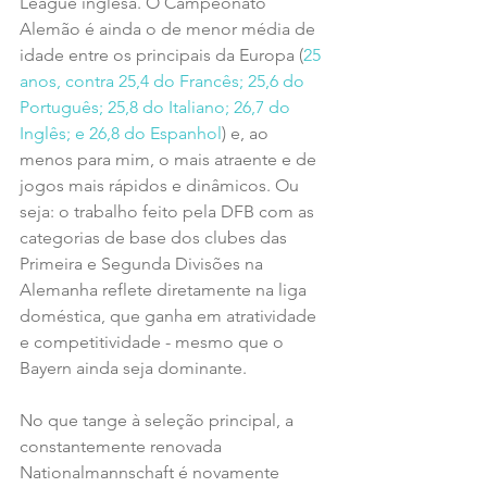
League inglesa. O Campeonato 
Alemão é ainda o de menor média de 
idade entre os principais da Europa (
25 
anos, contra 25,4 do Francês; 25,6 do 
Português; 25,8 do Italiano; 26,7 do 
Inglês; e 26,8 do Espanhol
) e, ao 
menos para mim, o mais atraente e de 
jogos mais rápidos e dinâmicos. Ou 
seja: o trabalho feito pela DFB com as 
categorias de base dos clubes das 
Primeira e Segunda Divisões na 
Alemanha reflete diretamente na liga 
doméstica, que ganha em atratividade 
e competitividade - mesmo que o 
Bayern ainda seja dominante.
No que tange à seleção principal, a 
constantemente renovada 
Nationalmannschaft é novamente 