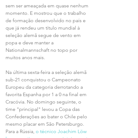
sem ser ameaçada em quase nenhum 
momento. E mostrou que o trabalho 
de formação desenvolvido no país e 
que já rendeu um título mundial à 
seleção alemã segue de vento em 
popa e deve manter a 
Nationalmannschaft no topo por 
muitos anos mais.
Na última sexta-feira a seleção alemã 
sub-21 conquistou o Campeonato 
Europeu da categoria derrotando a 
favorita Espanha por 1 a 0 na final em 
Cracóvia. No domingo seguinte, o 
time "principal" levou a Copa das 
Confederações ao bater o Chile pelo 
mesmo placar em São Petersburgo. 
Para a Rússia, 
o técnico Joachim Löw 