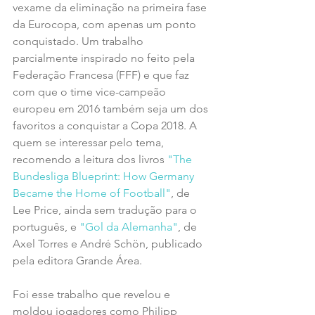
vexame da eliminação na primeira fase 
da Eurocopa, com apenas um ponto 
conquistado. Um trabalho 
parcialmente inspirado no feito pela 
Federação Francesa (FFF) e que faz 
com que o time vice-campeão 
europeu em 2016 também seja um dos 
favoritos a conquistar a Copa 2018. A 
quem se interessar pelo tema, 
recomendo a leitura dos livros 
"The 
Bundesliga Blueprint: How Germany 
Became the Home of Football"
, de 
Lee Price, ainda sem tradução para o 
português, e 
"Gol da Alemanha"
, de 
Axel Torres e André Schön, publicado 
pela editora Grande Área.
Foi esse trabalho que revelou e 
moldou jogadores como Philipp 