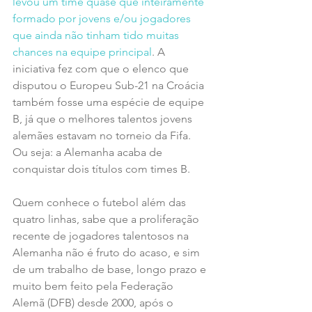
levou um time quase que inteiramente 
formado por jovens e/ou jogadores 
que ainda não tinham tido muitas 
chances na equipe principal
. A 
iniciativa fez com que o elenco que 
disputou o Europeu Sub-21 na Croácia 
também fosse uma espécie de equipe 
B, já que o melhores talentos jovens 
alemães estavam no torneio da Fifa. 
Ou seja: a Alemanha acaba de 
conquistar dois títulos com times B.
Quem conhece o futebol além das 
quatro linhas, sabe que a proliferação 
recente de jogadores talentosos na 
Alemanha não é fruto do acaso, e sim 
de um trabalho de base, longo prazo e 
muito bem feito pela Federação 
Alemã (DFB) desde 2000, após o 