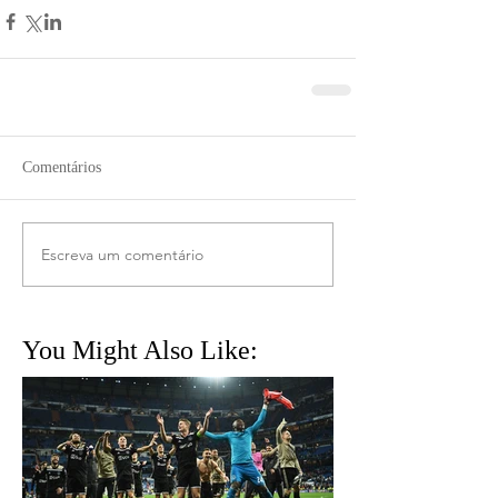
Comentários
Escreva um comentário
You Might Also Like: