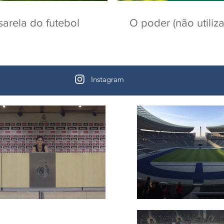
sarela do futebol
O poder (não utiliz
Instagram