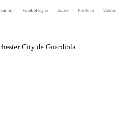
spanhol
Futebol inglês
Sobre
Portfolio
Vídeos
hester City de Guardiola