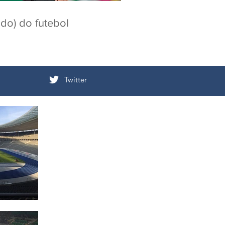
ado) do futebol
Twitter