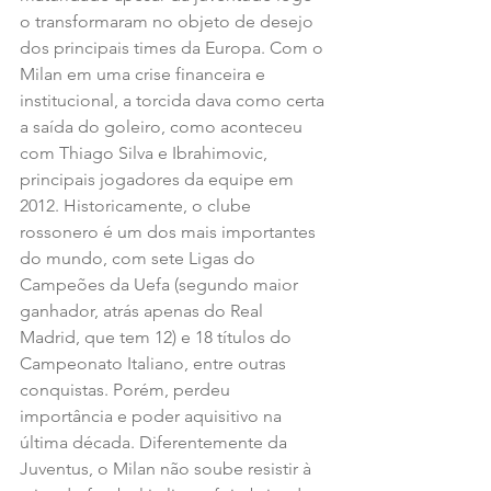
o transformaram no objeto de desejo 
dos principais times da Europa. Com o 
Milan em uma crise financeira e 
institucional, a torcida dava como certa 
a saída do goleiro, como aconteceu 
com Thiago Silva e Ibrahimovic, 
principais jogadores da equipe em 
2012. Historicamente, o clube 
rossonero é um dos mais importantes 
do mundo, com sete Ligas do 
Campeões da Uefa (segundo maior 
ganhador, atrás apenas do Real 
Madrid, que tem 12) e 18 títulos do 
Campeonato Italiano, entre outras 
conquistas. Porém, perdeu 
importância e poder aquisitivo na 
última década. Diferentemente da 
Juventus, o Milan não soube resistir à 