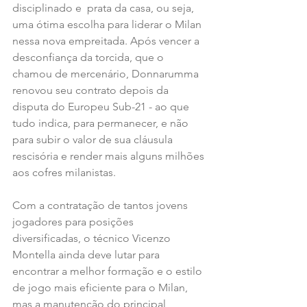
disciplinado e  prata da casa, ou seja, 
uma ótima escolha para liderar o Milan 
nessa nova empreitada. Após vencer a 
desconfiança da torcida, que o 
chamou de mercenário, Donnarumma 
renovou seu contrato depois da 
disputa do Europeu Sub-21 - ao que 
tudo indica, para permanecer, e não 
para subir o valor de sua cláusula 
rescisória e render mais alguns milhões 
aos cofres milanistas.
Com a contratação de tantos jovens 
jogadores para posições 
diversificadas, o técnico Vicenzo 
Montella ainda deve lutar para 
encontrar a melhor formação e o estilo 
de jogo mais eficiente para o Milan, 
mas a manutenção do principal 