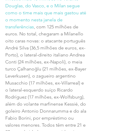
Douglas, do Vasco, e o Milan segue 
como o time mais que mais gastou até 
o momento nesta janela de 
transferências
, com 125 milhões de 
euros. No total, chegaram a Milanello 
oito caras novas: o atacante português 
André Silva (36,5 milhões de euros, ex-
Porto), o lateral-direito italiano Andrea 
Conti (24 milhões, ex-Napoli), o meia 
turco Çalhanoğlu (21 milhões, ex-Bayer 
Leverkusen), o zagueiro argentino 
Musacchio (17 milhões, ex-Villarreal) e 
o lateral-esquerdo suíço Ricardo 
Rodríguez (17 milhões, ex-Wolfsburg), 
além do volante marfinense Kessié, do 
goleiro Antonio Donnarumma e do ala 
Fabio Borini, por empréstimo ou 
valores menores. Todos têm entre 21 e 