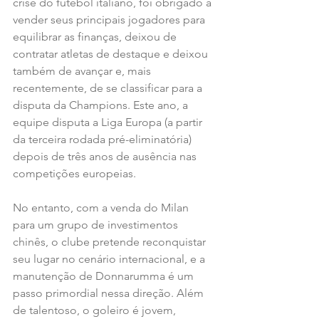
crise do futebol italiano, foi obrigado a 
vender seus principais jogadores para 
equilibrar as finanças, deixou de 
contratar atletas de destaque e deixou 
também de avançar e, mais 
recentemente, de se classificar para a 
disputa da Champions. Este ano, a 
equipe disputa a Liga Europa (a partir 
da terceira rodada pré-eliminatória) 
depois de três anos de ausência nas 
competições europeias.
No entanto, com a venda do Milan 
para um grupo de investimentos 
chinês, o clube pretende reconquistar 
seu lugar no cenário internacional, e a 
manutenção de Donnarumma é um 
passo primordial nessa direção. Além 
de talentoso, o goleiro é jovem, 