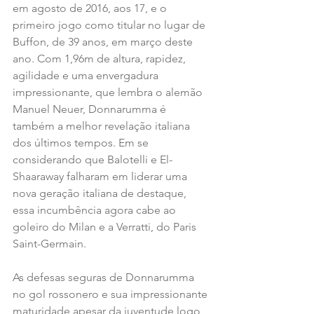
em agosto de 2016, aos 17, e o 
primeiro jogo como titular no lugar de 
Buffon, de 39 anos, em março deste 
ano. Com 1,96m de altura, rapidez, 
agilidade e uma envergadura 
impressionante, que lembra o alemão 
Manuel Neuer, Donnarumma é 
também a melhor revelação italiana 
dos últimos tempos. Em se 
considerando que Balotelli e El-
Shaaraway falharam em liderar uma 
nova geração italiana de destaque, 
essa incumbência agora cabe ao 
goleiro do Milan e a Verratti, do Paris 
Saint-Germain.
As defesas seguras de Donnarumma 
no gol rossonero e sua impressionante 
maturidade apesar da juventude logo 