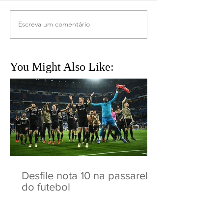
Escreva um comentário
You Might Also Like:
Desfile nota 10 na passarela
do futebol