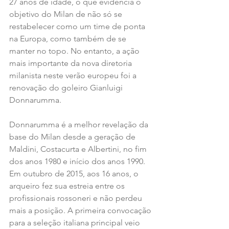
27 anos de idade, o que evidencia o 
objetivo do Milan de não só se 
restabelecer como um time de ponta 
na Europa, como também de se 
manter no topo. No entanto, a ação 
mais importante da nova diretoria 
milanista neste verão europeu foi a 
renovação do goleiro Gianluigi 
Donnarumma.
Donnarumma é a melhor revelação da 
base do Milan desde a geração de 
Maldini, Costacurta e Albertini, no fim 
dos anos 1980 e início dos anos 1990. 
Em outubro de 2015, aos 16 anos, o 
arqueiro fez sua estreia entre os 
profissionais rossoneri e não perdeu 
mais a posição. A primeira convocação 
para a seleção italiana principal veio 