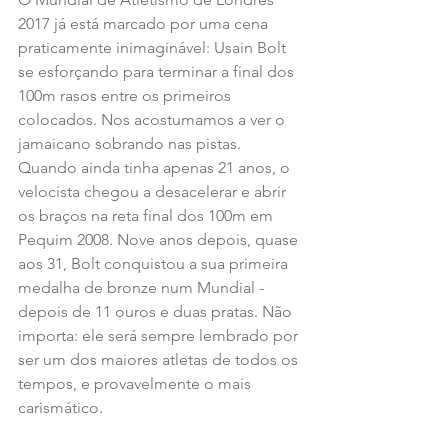
2017 já está marcado por uma cena 
praticamente inimaginável: Usain Bolt 
se esforçando para terminar a final dos 
100m rasos entre os primeiros 
colocados. Nos acostumamos a ver o 
jamaicano sobrando nas pistas. 
Quando ainda tinha apenas 21 anos, o 
velocista chegou a desacelerar e abrir 
os braços na reta final dos 100m em 
Pequim 2008. Nove anos depois, quase 
aos 31, Bolt conquistou a sua primeira 
medalha de bronze num Mundial - 
depois de 11 ouros e duas pratas. Não 
importa: ele será sempre lembrado por 
ser um dos maiores atletas de todos os 
tempos, e provavelmente o mais 
carismático.