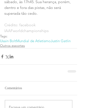
sábado, às 17h45. Sua herança, porém, 
dentro e fora das pistas, não será 
superada tão cedo.
Crédito: facebook 
IAAFworldchampionships
Tags:
Usain Bolt
Mundial de Atletismo
Justin Gatlin
Outros esportes
Comentários
Escreva um comentário