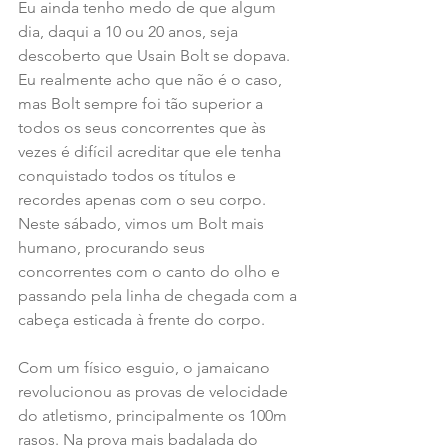
Eu ainda tenho medo de que algum 
dia, daqui a 10 ou 20 anos, seja 
descoberto que Usain Bolt se dopava. 
Eu realmente acho que não é o caso, 
mas Bolt sempre foi tão superior a 
todos os seus concorrentes que às 
vezes é difícil acreditar que ele tenha 
conquistado todos os títulos e 
recordes apenas com o seu corpo. 
Neste sábado, vimos um Bolt mais 
humano, procurando seus 
concorrentes com o canto do olho e 
passando pela linha de chegada com a 
cabeça esticada à frente do corpo.
Com um físico esguio, o jamaicano 
revolucionou as provas de velocidade 
do atletismo, principalmente os 100m 
rasos. Na prova mais badalada do 