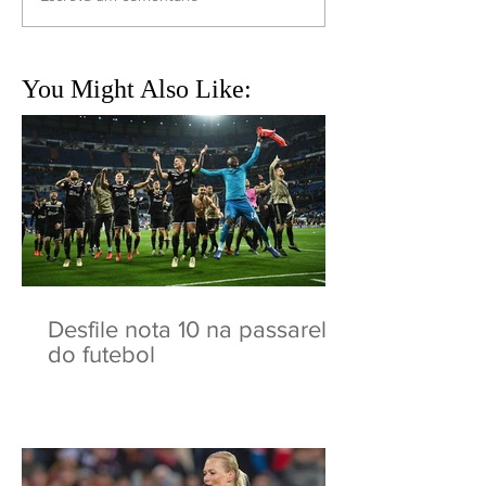
You Might Also Like:
Desfile nota 10 na passarela
do futebol