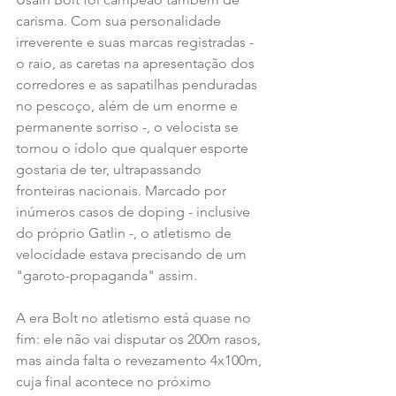
carisma. Com sua personalidade 
irreverente e suas marcas registradas - 
o raio, as caretas na apresentação dos 
corredores e as sapatilhas penduradas 
no pescoço, além de um enorme e 
permanente sorriso -, o velocista se 
tornou o ídolo que qualquer esporte 
gostaria de ter, ultrapassando 
fronteiras nacionais. Marcado por 
inúmeros casos de doping - inclusive 
do próprio Gatlin -, o atletismo de 
velocidade estava precisando de um 
"garoto-propaganda" assim.
A era Bolt no atletismo está quase no 
fim: ele não vai disputar os 200m rasos, 
mas ainda falta o revezamento 4x100m, 
cuja final acontece no próximo 