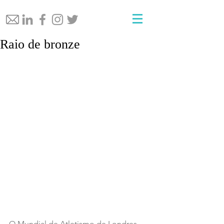
Raio de bronze
O Mundial de Atletismo de Londres 