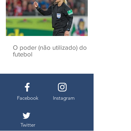
O poder (não utilizado) do
futebol
Facebook
Instagram
Twitter