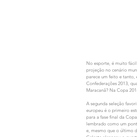
No esporte, é muito fáci
projeção no cenário mundi
parece um feito e tanto,
Confederações 2013, qu
Maracanã? Na Copa 2018,
A segunda seleção favorit
europeu é o primeiro est
para a fase final da Cop
lembrado como um ponto 
e, mesmo que o último d