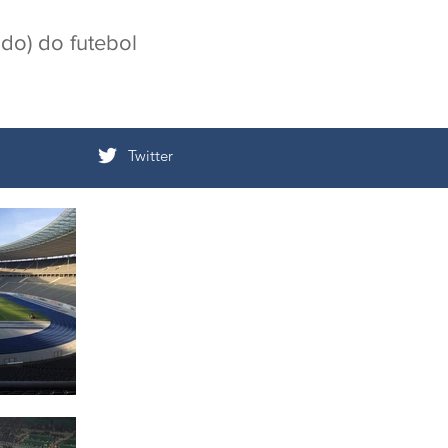
ado) do futebol
Twitter