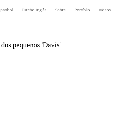
spanhol
Futebol inglês
Sobre
Portfolio
Vídeos
 dos pequenos 'Davis'