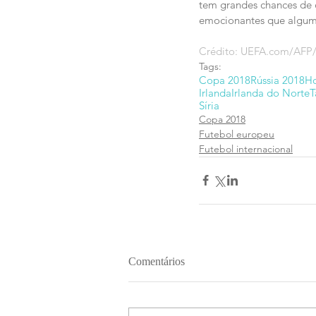
tem grandes chances de c
emocionantes que algum
Crédito: UEFA.com/AFP
Tags:
Copa 2018
Rússia 2018
H
Irlanda
Irlanda do Norte
T
Síria
Copa 2018
Futebol europeu
Futebol internacional
Comentários