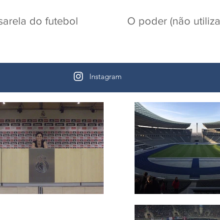
sarela do futebol
O poder (não utiliz
Instagram