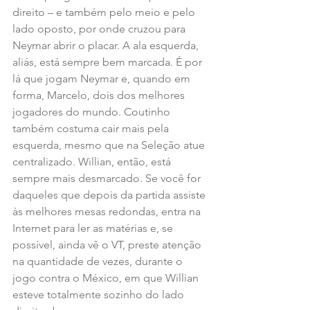
direito – e também pelo meio e pelo 
lado oposto, por onde cruzou para 
Neymar abrir o placar. A ala esquerda, 
aliás, está sempre bem marcada. É por 
lá que jogam Neymar e, quando em 
forma, Marcelo, dois dos melhores 
jogadores do mundo. Coutinho 
também costuma cair mais pela 
esquerda, mesmo que na Seleção atue 
centralizado. Willian, então, está 
sempre mais desmarcado. Se você for 
daqueles que depois da partida assiste 
às melhores mesas redondas, entra na 
Internet para ler as matérias e, se 
possível, ainda vê o VT, preste atenção 
na quantidade de vezes, durante o 
jogo contra o México, em que Willian 
esteve totalmente sozinho do lado 