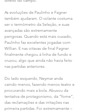
direito do campo.
As evoluções de Paulinho e Fagner 
também ajudaram. O volante costuma 
ser o termômetro da Seleção, e suas 
avançadas são extremamente 
perigosas. Quando está mais ousado, 
Paulinho faz excelentes jogadas com 
Willian. E nas oitavas de final Fagner 
finalmente chegou à linha de fundo e 
cruzou, algo que ainda não havia feito 
nas partidas anteriores.
Do lado esquerdo, Neymar anda 
caindo menos, fazendo menos teatro e 
procurando mais a bola. Abusou da 
tentativa de protagonismo, da “fome”, 
das reclamações e das irritações nas 
primeira partidas. Foi extremamente – 