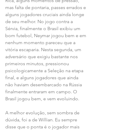
Rica, alguns momentos de pressão, 
mas falta de pontaria, passes errados e 
alguns jogadores cruciais ainda longe 
de seu melhor. No jogo contra a 
Sérvia, finalmente o Brasil exibiu um 
bom futebol, Neymar jogou bem e em 
nenhum momento pareceu que a 
vitória escaparia. Nesta segunda, um 
adversário que exigiu bastante nos 
primeiros minutos, pressionou 
psicologicamente a Seleção na etapa 
final, e alguns jogadores que ainda 
não haviam desembarcado na Rússia 
finalmente entraram em campo. O 
Brasil jogou bem, e vem evoluindo.
A melhor evolução, sem sombra de 
dúvida, foi a de Willian. Eu sempre 
disse que o ponta é o jogador mais 