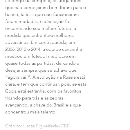
ao longo da competição. Jogadores 
que não começaram bem foram para o 
banco, táticas que não funcionaram 
foram mudadas, e a Seleção foi 
encontrando seu melhor futebol à 
medida que enfrentava melhores 
adversários. Em contrapartida, em 
2006, 2010 e 2014, a equipe canarinha 
mostrou um futebol medíocre em 
quase todas as partidas, deixando a 
desejar sempre que se achava que 
“agora vai!”. A evolução na Rússia está 
clara, e tem que continuar, pois, se esta 
Copa está estranha, com os favoritos 
ficando para trás e as zebras 
avançando, a chave do Brasil é a que 
concentrou mais talento.
Crédito: Lucas Figueiredo/CBF