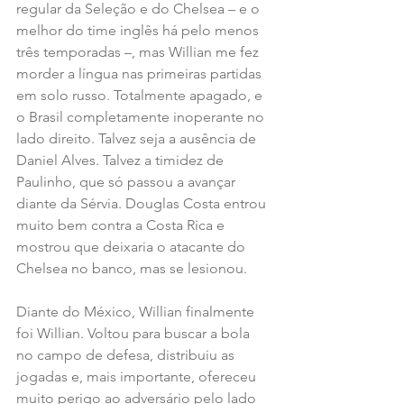
regular da Seleção e do Chelsea – e o 
melhor do time inglês há pelo menos 
três temporadas –, mas Willian me fez 
morder a língua nas primeiras partidas 
em solo russo. Totalmente apagado, e 
o Brasil completamente inoperante no 
lado direito. Talvez seja a ausência de 
Daniel Alves. Talvez a timidez de 
Paulinho, que só passou a avançar 
diante da Sérvia. Douglas Costa entrou 
muito bem contra a Costa Rica e 
mostrou que deixaria o atacante do 
Chelsea no banco, mas se lesionou.
Diante do México, Willian finalmente 
foi Willian. Voltou para buscar a bola 
no campo de defesa, distribuiu as 
jogadas e, mais importante, ofereceu 
muito perigo ao adversário pelo lado 