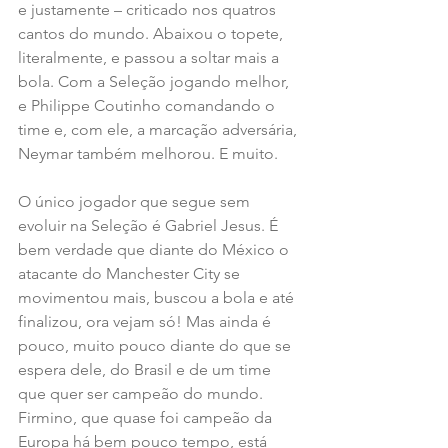
e justamente – criticado nos quatros 
cantos do mundo. Abaixou o topete, 
literalmente, e passou a soltar mais a 
bola. Com a Seleção jogando melhor, 
e Philippe Coutinho comandando o 
time e, com ele, a marcação adversária, 
Neymar também melhorou. E muito.
O único jogador que segue sem 
evoluir na Seleção é Gabriel Jesus. É 
bem verdade que diante do México o 
atacante do Manchester City se 
movimentou mais, buscou a bola e até 
finalizou, ora vejam só! Mas ainda é 
pouco, muito pouco diante do que se 
espera dele, do Brasil e de um time 
que quer ser campeão do mundo. 
Firmino, que quase foi campeão da 
Europa há bem pouco tempo, está 