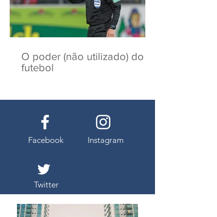
O poder (não utilizado) do
futebol
Facebook
Instagram
Twitter