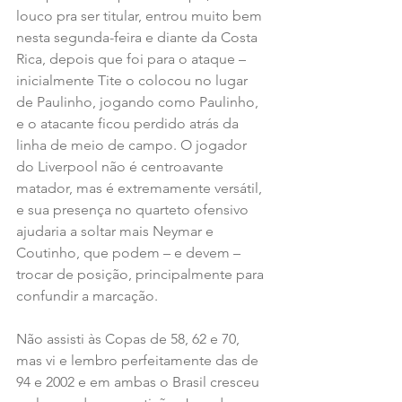
louco pra ser titular, entrou muito bem 
nesta segunda-feira e diante da Costa 
Rica, depois que foi para o ataque – 
inicialmente Tite o colocou no lugar 
de Paulinho, jogando como Paulinho, 
e o atacante ficou perdido atrás da 
linha de meio de campo. O jogador 
do Liverpool não é centroavante 
matador, mas é extremamente versátil, 
e sua presença no quarteto ofensivo 
ajudaria a soltar mais Neymar e 
Coutinho, que podem – e devem – 
trocar de posição, principalmente para 
confundir a marcação.
Não assisti às Copas de 58, 62 e 70, 
mas vi e lembro perfeitamente das de 
94 e 2002 e em ambas o Brasil cresceu 