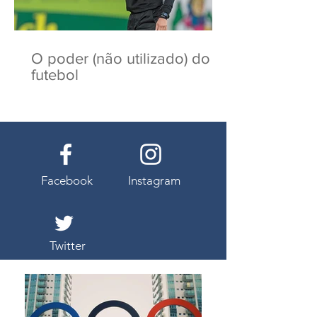
O poder (não utilizado) do
futebol
Facebook
Instagram
Twitter