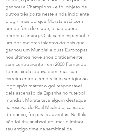
ganhou a Champions - e foi objeto de 
outros três posts neste ainda incipiente 
blog -, mas porque Morata está com 
um pé fora do clube, e não quero 
perder o timing. O atacante espanhol é 
um dos maiores talentos do país que 
ganhou um Mundial e duas Eurocopas 
nos últimos nove anos praticamente 
sem centroavante - em 2008 Fernando 
Torres ainda jogava bem, mas sua 
carreira entrou em declínio vertiginoso 
logo após marcar o gol responsável 
pela ascensão da Espanha no futebol 
mundial. Morata teve algum destaque 
na reserva do Real Madrid e, cansado 
do banco, foi para a Juventus. Na Itália 
não foi titular absoluto, mas eliminou 
seu antigo time na semifinal da 