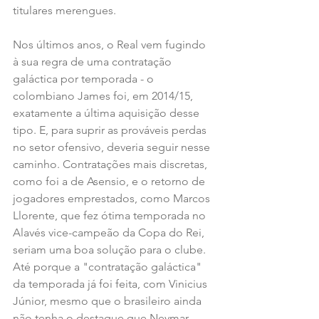
titulares merengues.
Nos últimos anos, o Real vem fugindo 
à sua regra de uma contratação 
galáctica por temporada - o 
colombiano James foi, em 2014/15, 
exatamente a última aquisição desse 
tipo. E, para suprir as prováveis perdas 
no setor ofensivo, deveria seguir nesse 
caminho. Contratações mais discretas, 
como foi a de Asensio, e o retorno de 
jogadores emprestados, como Marcos 
Llorente, que fez ótima temporada no 
Alavés vice-campeão da Copa do Rei, 
seriam uma boa solução para o clube. 
Até porque a "contratação galáctica" 
da temporada já foi feita, com Vinicius 
Júnior, mesmo que o brasileiro ainda 
não tenha o destaque que Neymar 