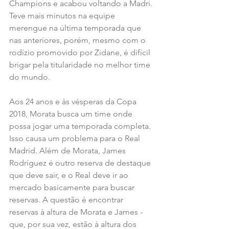
Champions e acabou voltando a Madri. 
Teve mais minutos na equipe 
merengue na última temporada que 
nas anteriores, porém, mesmo com o 
rodízio promovido por Zidane, é difícil 
brigar pela titularidade no melhor time 
do mundo.
Aos 24 anos e às vésperas da Copa 
2018, Morata busca um time onde 
possa jogar uma temporada completa. 
Isso causa um problema para o Real 
Madrid. Além de Morata, James 
Rodríguez é outro reserva de destaque 
que deve sair, e o Real deve ir ao 
mercado basicamente para buscar 
reservas. A questão é encontrar 
reservas à altura de Morata e James - 
que, por sua vez, estão à altura dos 