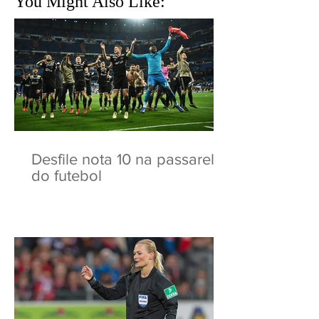
You Might Also Like:
Desfile nota 10 na passarela
do futebol