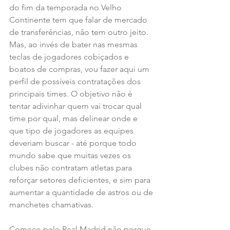
do fim da temporada no Velho 
Continente tem que falar de mercado 
de transferências, não tem outro jeito. 
Mas, ao invés de bater nas mesmas 
teclas de jogadores cobiçados e 
boatos de compras, vou fazer aqui um 
perfil de possíveis contratações dos 
principais times. O objetivo não é 
tentar adivinhar quem vai trocar qual 
time por qual, mas delinear onde e 
que tipo de jogadores as equipes 
deveriam buscar - até porque todo 
mundo sabe que muitas vezes os 
clubes não contratam atletas para 
reforçar setores deficientes, e sim para 
aumentar a quantidade de astros ou de 
manchetes chamativas.
Começo pelo Real Madrid não porque 