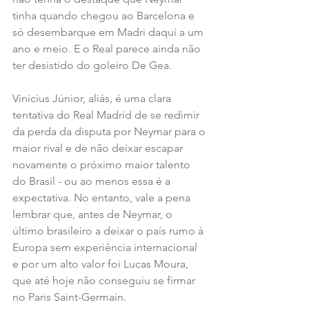
tinha quando chegou ao Barcelona e 
só desembarque em Madri daqui a um 
ano e meio. E o Real parece ainda não 
ter desistido do goleiro De Gea.
Vinicius Júnior, aliás, é uma clara 
tentativa do Real Madrid de se redimir 
da perda da disputa por Neymar para o 
maior rival e de não deixar escapar 
novamente o próximo maior talento 
do Brasil - ou ao menos essa é a 
expectativa. No entanto, vale a pena 
lembrar que, antes de Neymar, o 
último brasileiro a deixar o país rumo à 
Europa sem experiência internacional 
e por um alto valor foi Lucas Moura, 
que até hoje não conseguiu se firmar 
no Paris Saint-Germain.