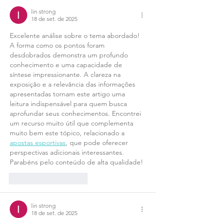
lin strong
18 de set. de 2025
Excelente análise sobre o tema abordado! 
A forma como os pontos foram 
desdobrados demonstra um profundo 
conhecimento e uma capacidade de 
síntese impressionante. A clareza na 
exposição e a relevância das informações 
apresentadas tornam este artigo uma 
leitura indispensável para quem busca 
aprofundar seus conhecimentos. Encontrei 
um recurso muito útil que complementa 
muito bem este tópico, relacionado a 
apostas esportivas
, que pode oferecer 
perspectivas adicionais interessantes. 
Parabéns pelo conteúdo de alta qualidade!
Curtir
Responder
lin strong
18 de set. de 2025