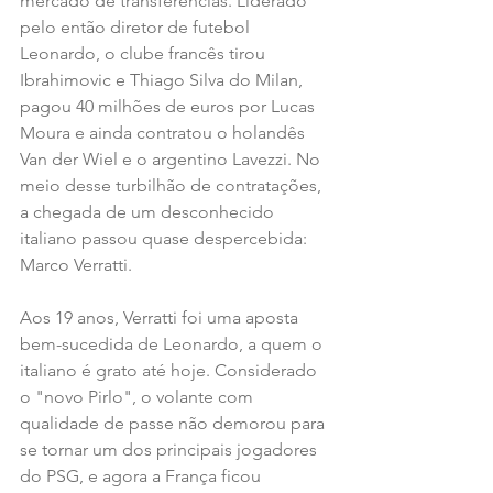
mercado de transferências. Liderado 
pelo então diretor de futebol 
Leonardo, o clube francês tirou 
Ibrahimovic e Thiago Silva do Milan, 
pagou 40 milhões de euros por Lucas 
Moura e ainda contratou o holandês 
Van der Wiel e o argentino Lavezzi. No 
meio desse turbilhão de contratações, 
a chegada de um desconhecido 
italiano passou quase despercebida: 
Marco Verratti.
Aos 19 anos, Verratti foi uma aposta 
bem-sucedida de Leonardo, a quem o 
italiano é grato até hoje. Considerado 
o "novo Pirlo", o volante com 
qualidade de passe não demorou para 
se tornar um dos principais jogadores 
do PSG, e agora a França ficou 