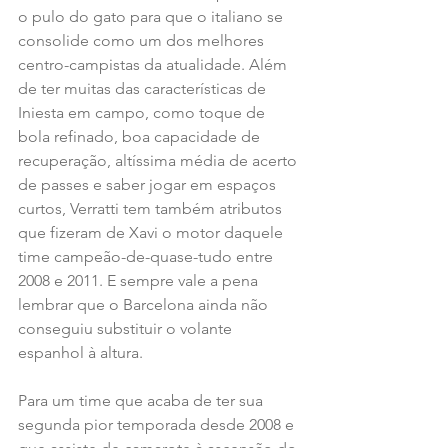
o pulo do gato para que o italiano se 
consolide como um dos melhores 
centro-campistas da atualidade. Além 
de ter muitas das características de 
Iniesta em campo, como toque de 
bola refinado, boa capacidade de 
recuperação, altíssima média de acerto 
de passes e saber jogar em espaços 
curtos, Verratti tem também atributos 
que fizeram de Xavi o motor daquele 
time campeão-de-quase-tudo entre 
2008 e 2011. E sempre vale a pena 
lembrar que o Barcelona ainda não 
conseguiu substituir o volante 
espanhol à altura.
Para um time que acaba de ter sua 
segunda pior temporada desde 2008 e 