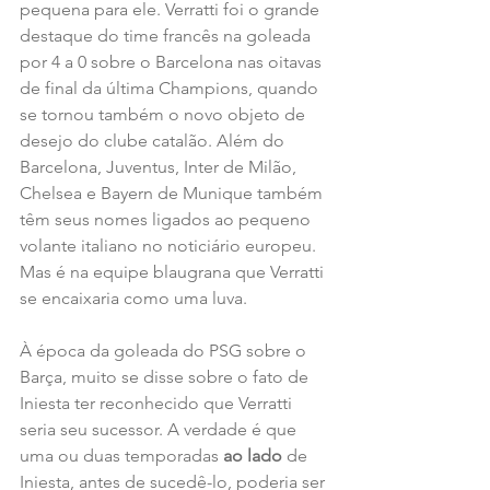
pequena para ele. Verratti foi o grande 
destaque do time francês na goleada 
por 4 a 0 sobre o Barcelona nas oitavas 
de final da última Champions, quando 
se tornou também o novo objeto de 
desejo do clube catalão. Além do 
Barcelona, Juventus, Inter de Milão, 
Chelsea e Bayern de Munique também 
têm seus nomes ligados ao pequeno 
volante italiano no noticiário europeu. 
Mas é na equipe blaugrana que Verratti 
se encaixaria como uma luva.
À época da goleada do PSG sobre o 
Barça, muito se disse sobre o fato de 
Iniesta ter reconhecido que Verratti 
seria seu sucessor. A verdade é que 
uma ou duas temporadas 
ao lado
 de 
Iniesta, antes de sucedê-lo, poderia ser 