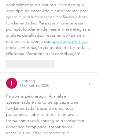
conhecimento do assunto. Acredito que 
este tipo de conteúdo é fundamental para 
quem busca informações confiáveis e bem 
fundamentadas. Para quem se interessa 
por aprofundar ainda mais em estratégias e 
análises detalhadas, recomendo também 
explorar o universo das 
apostas esportivas
, 
onde a informação de qualidade faz toda a 
diferença. Parabéns pela contribuição!
Curtir
Responder
lin strong
18 de set. de 2025
Parabéns pelo artigo! A análise 
apresentada é muito perspicaz e bem 
fundamentada, trazendo uma nova 
perspectiva sobre o tema. É notável a 
forma como você consegue desmistificar 
conceitos complexos, tornando-os 
acessíveis ao leitor. Acredito que 