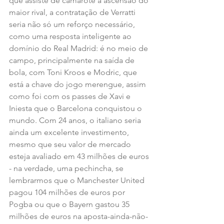
que assiste de camarote à ascensão do 
maior rival, a contratação de Verratti 
seria não só um reforço necessário, 
como uma resposta inteligente ao 
domínio do Real Madrid: é no meio de 
campo, principalmente na saída de 
bola, com Toni Kroos e Modric, que 
está a chave do jogo merengue, assim 
como foi com os passes de Xavi e 
Iniesta que o Barcelona conquistou o 
mundo. Com 24 anos, o italiano seria 
ainda um excelente investimento, 
mesmo que seu valor de mercado 
esteja avaliado em 43 milhões de euros 
- na verdade, uma pechincha, se 
lembrarmos que o Manchester United 
pagou 104 milhões de euros por 
Pogba ou que o Bayern gastou 35 
milhões de euros na aposta-ainda-não-