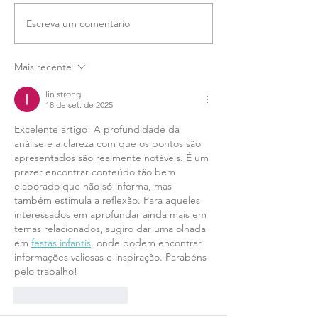
Escreva um comentário
Mais recente
lin strong
18 de set. de 2025
Excelente artigo! A profundidade da 
análise e a clareza com que os pontos são 
apresentados são realmente notáveis. É um 
prazer encontrar conteúdo tão bem 
elaborado que não só informa, mas 
também estimula a reflexão. Para aqueles 
interessados em aprofundar ainda mais em 
temas relacionados, sugiro dar uma olhada 
em 
festas infantis
, onde podem encontrar 
informações valiosas e inspiração. Parabéns 
pelo trabalho!
Curtir
Responder