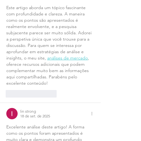
Este artigo aborda um tópico fascinante 
com profundidade e clareza. A maneira 
como os pontos são apresentados é 
realmente envolvente, e a pesquisa 
subjacente parece ser muito sólida. Adorei 
a perspetiva única que você trouxe para a 
discussão. Para quem se interessa por 
aprofundar em estratégias de análise e 
insights, o meu site, 
análises de mercado
, 
oferece recursos adicionais que podem 
complementar muito bem as informações 
aqui compartilhadas. Parabéns pelo 
excelente conteúdo!
Curtir
Responder
lin strong
18 de set. de 2025
Excelente análise deste artigo! A forma 
como os pontos foram apresentados é 
muito clara e demonstra um profundo 