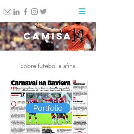
Camisa
Sobre futebol e afins
Portfolio